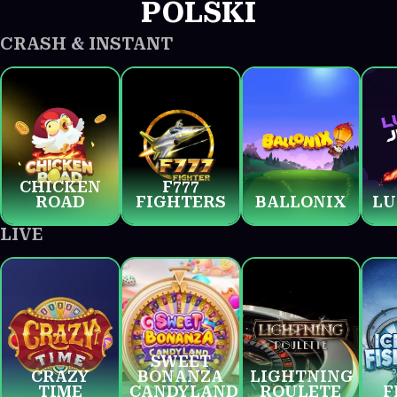
POLSKI
CRASH & INSTANT
CHICKEN
F777
ROAD
FIGHTERS
BALLONIX
LU
LIVE
GRAJ
GRAJ
GRAJ
TERAZ
TERAZ
TERAZ
SWEET
CRAZY
BONANZA
LIGHTNING
TIME
CANDYLAND
ROULETE
F