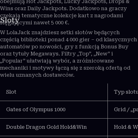
obejmują Hot Jackpots, Lucky Jackpots, Drops &
Wins oraz Daily Jackpots. Dodatkowo na graczy
czekają tematyczne kolekcje kart z nagrodami
Sloty
sięgającymi nawet 5 000 €.
W LolaJack znajdziesz setki slotów będących
częścią biblioteki ponad 4 000 gier – od klasycznych
automatów po nowości, gry z funkcją Bonus Buy
oraz tytuły Megaways. Filtry „Top”, „New” i
„Popular” ułatwiają wybór, a zróżnicowane
mechaniki i motywy łączą się z szeroką ofertą od
wielu uznanych dostawców.
Slot
Typ slot
Gates of Olympus 1000
Grid / „
Double Dragon Gold Hold&Win
Hold & W