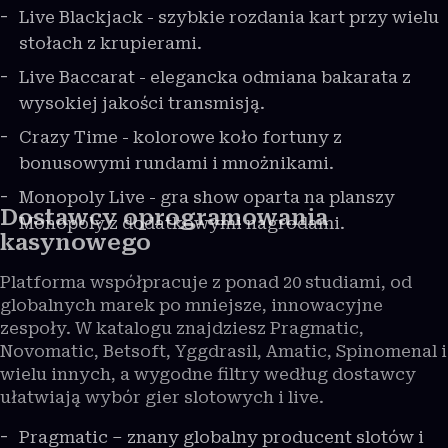
Live Blackjack - szybkie rozdania kart przy wielu
stołach z krupierami.
Live Baccarat - elegancka odmiana bakarata z
wysokiej jakości transmisją.
Crazy Time - kolorowe koło fortuny z
bonusowymi rundami i mnożnikami.
Monopoly Live - gra show oparta na planszy
Dostawcy oprogramowania
Monopoly z dodatkowymi nagrodami.
kasynowego
Platforma współpracuje z ponad 20 studiami, od
globalnych marek po mniejsze, innowacyjne
zespoły. W katalogu znajdziesz Pragmatic,
Novomatic, Betsoft, Yggdrasil, Amatic, Spinomenal i
wielu innych, a wygodne filtry według dostawcy
ułatwiają wybór gier slotowych i live.
Pragmatic – znany globalny producent slotów i