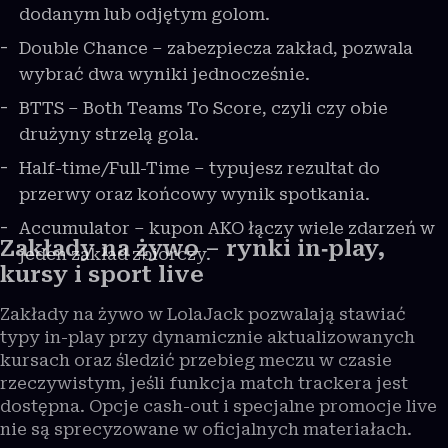
dodanym lub odjętym golom.
Double Chance – zabezpiecza zakład, pozwala
wybrać dwa wyniki jednocześnie.
BTTS – Both Teams To Score, czyli czy obie
drużyny strzelą gola.
Half-time/Full-Time – typujesz rezultat do
przerwy oraz końcowy wynik spotkania.
Accumulator – kupon AKO łączy wiele zdarzeń w
Zakłady na żywo – rynki in‑play,
jeden zakład zbiorczy.
kursy i sport live
Zakłady na żywo w LolaJack pozwalają stawiać
typy in-play przy dynamicznie aktualizowanych
kursach oraz śledzić przebieg meczu w czasie
rzeczywistym, jeśli funkcja match trackera jest
dostępna. Opcje cash-out i specjalne promocje live
nie są sprecyzowane w oficjalnych materiałach.