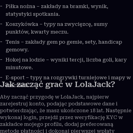
Piłka nożna – zakłady na bramki, wynik,
statystyki spotkania.
Koszykówka – typy na zwycięzcę, sumy
punktów, kwarty meczu.
Tenis – zakłady gem po gemie, sety, handicap
gemowy.
Hokej na lodzie – wyniki tercji, liczba goli, kary
minutowe.
E-sport – typy na rozgrywki turniejowe i mapy w
Jak zacząć grać w LolaJack?
meczach.
Aby zacząć przygodę w LolaJack, najpierw
zarejestruj konto, podając podstawowe dane i
potwierdzając, że masz ukończone 18 lat. Następnie
wykonaj login, przejdź przez weryfikację KYC w
zakładce mojego profilu, dodaj preferowaną
metodę płatności i dokonaj pierwszej wpłaty