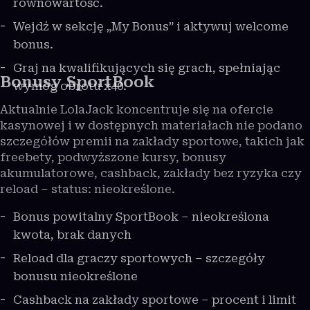
równowartość.
Wejdź w sekcję „My Bonus” i aktywuj welcome
bonus.
Graj na kwalifikujących się grach, spełniając
Bonusy SportBook
wymóg obrotu x40.
Aktualnie LolaJack koncentruje się na ofercie
kasynowej i w dostępnych materiałach nie podano
szczegółów premii na zakłady sportowe, takich jak
freebety, podwyższone kursy, bonusy
akumulatorowe, cashback, zakłady bez ryzyka czy
reload – status: nieokreślone.
Bonus powitalny SportBook – nieokreślona
kwota, brak danych
Reload dla graczy sportowych – szczegóły
bonusu nieokreślone
Cashback na zakłady sportowe – procent i limit