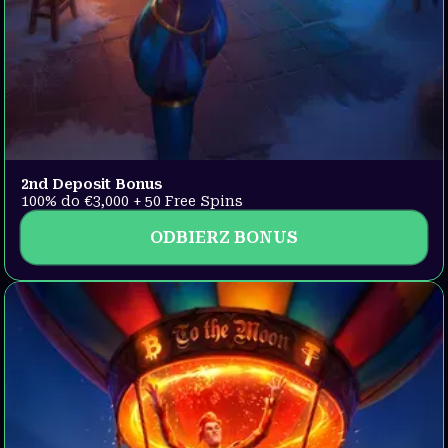
2nd Deposit Bonus
100% do €3,000 + 50 Free Spins
ODBIERZ BONUS