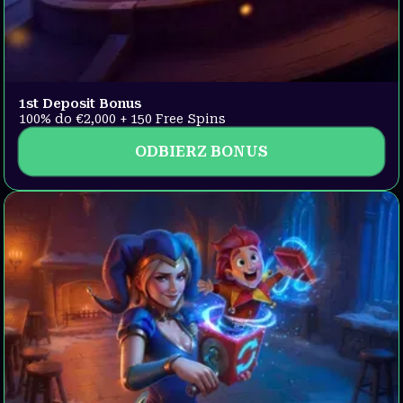
1st Deposit Bonus
100% do €2,000 + 150 Free Spins
ODBIERZ BONUS