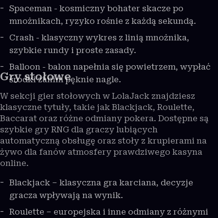
Spaceman - kosmiczny bohater skacze po
mnożnikach, ryzyko rośnie z każdą sekundą.
Crash - klasyczny wykres z linią mnożnika,
szybkie rundy i proste zasady.
Balloon - balon napełnia się powietrzem, wypłać
Gry stołowe
środki zanim pęknie nagle.
W sekcji gier stołowych w LolaJack znajdziesz
klasyczne tytuły, takie jak Blackjack, Roulette,
Baccarat oraz różne odmiany pokera. Dostępne są
szybkie gry RNG dla graczy lubiących
automatyczną obsługę oraz stoły z krupierami na
żywo dla fanów atmosfery prawdziwego kasyna
online.
Blackjack – klasyczna gra karciana, decyzje
gracza wpływają na wynik.
Roulette – europejska i inne odmiany z różnymi